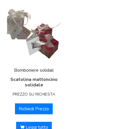
Bomboniere solidali
Scatolina mattoncino
solidale
PREZZO SU RICHIESTA
Richiedi Prezzo
Leggi tutto