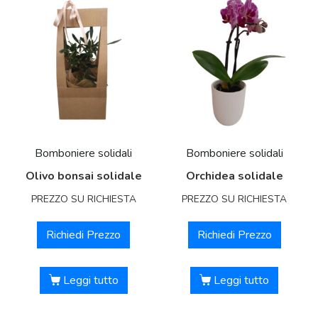
Bomboniere solidali
Bomboniere solidali
Olivo bonsai solidale
Orchidea solidale
PREZZO SU RICHIESTA
PREZZO SU RICHIESTA
Richiedi Prezzo
Richiedi Prezzo
Leggi tutto
Leggi tutto