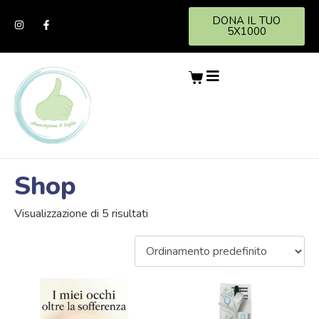
DONA IL TUO
5X1000
Shop
Visualizzazione di 5 risultati