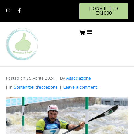
DONA IL TUO
5X1000
Posted on
15 Aprile 2024
By
Associazione
In
Sostenitori d'eccezione
Leave a comment