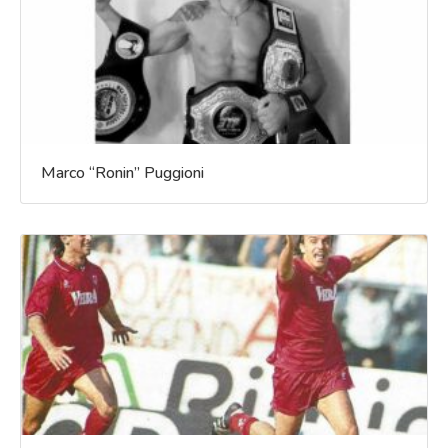
Marco “Ronin” Puggioni