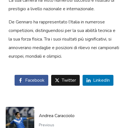
La sua carriera ha visto numerosi successi e risultati di
prestigio a livello nazionale e internazionale.
De Gennaro ha rappresentato l’Italia in numerose
competizioni, distinguendosi per la sua abilità tecnica e
la sua forza fisica. Tra i suoi risultati più significativi, si
annoverano medaglie e posizioni di rilievo nei campionati
europei, mondiali e olimpici.
Facebook
Twitter
LinkedIn
Andrea Caracciolo
Previous