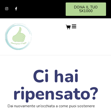
DONA IL TUO
5X1000
Ci hai
ripensato?
Dai nuovamente un’occhiata a come puoi sostenere