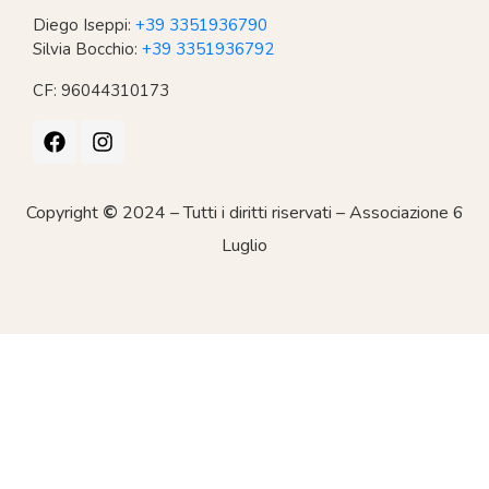
Diego Iseppi:
+39 3351936790
Silvia Bocchio:
+39 3351936792
CF: 96044310173
Copyright
©
2024 – Tutti i diritti riservati – Associazione 6
Luglio