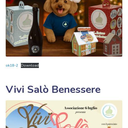
ok18-2
Download
Vivi Salò Benessere